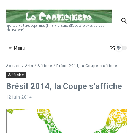
Aller au contenu
Sports et cultures populaires (films, chansons, BD, pubs, œuvres d'art et
objets divers)
Menu
Accueil
/
Arts
/
Affiche
/
Brésil 2014, la Coupe s’affiche
Affiche
Brésil 2014, la Coupe s’affiche
12 juin 2014