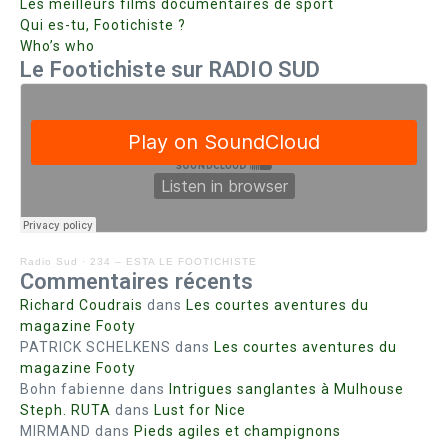
Les meilleurs films documentaires de sport
Qui es-tu, Footichiste ?
Who’s who
Le Footichiste sur RADIO SUD
Radio Sud
·
234 – ESTA LE FOOTICHISTE
Commentaires récents
Richard Coudrais
dans
Les courtes aventures du
magazine Footy
PATRICK SCHELKENS
dans
Les courtes aventures du
magazine Footy
Bohn fabienne
dans
Intrigues sanglantes à Mulhouse
Steph. RUTA
dans
Lust for Nice
MIRMAND
dans
Pieds agiles et champignons