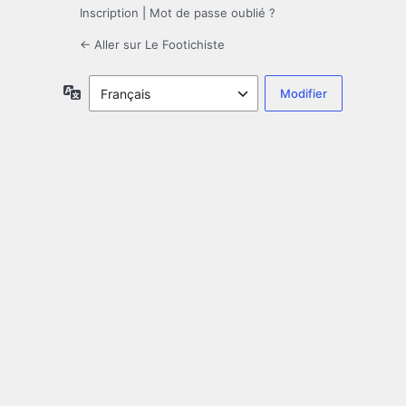
Inscription
|
Mot de passe oublié ?
← Aller sur Le Footichiste
Langue