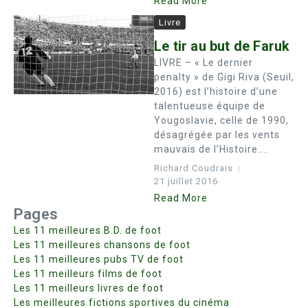
Read More
Livre
Le tir au but de Faruk
LIVRE – « Le dernier
penalty » de Gigi Riva (Seuil,
2016) est l’histoire d’une
talentueuse équipe de
Yougoslavie, celle de 1990,
désagrégée par les vents
mauvais de l’Histoire....
Richard Coudrais
21 juillet 2016
Read More
Pages
Les 11 meilleures B.D. de foot
Les 11 meilleures chansons de foot
Les 11 meilleures pubs TV de foot
Les 11 meilleurs films de foot
Les 11 meilleurs livres de foot
Les meilleures fictions sportives du cinéma