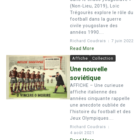
(Non-Lieu, 2019), Loïc
Trégourès explore le rôle du
football dans la guerre
civile yougoslave des
années 1990....
Richard Coudrais
7 juin 2022
Read More
Affiche
Collection
Une nouvelle
soviétique
AFFICHE – Une curieuse
affiche italienne des
années cinquante rappelle
une anecdote oubliée de
l’histoire du football et des
Jeux Olympiques....
Richard Coudrais
4 août 2021