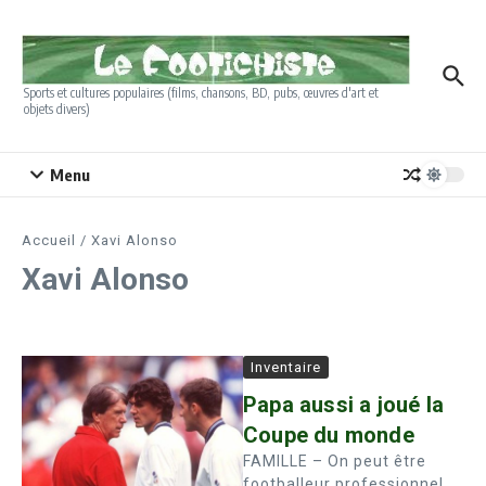
Aller au contenu
Sports et cultures populaires (films, chansons, BD, pubs, œuvres d'art et
objets divers)
Menu
Accueil
/
Xavi Alonso
Xavi Alonso
Inventaire
Papa aussi a joué la
Coupe du monde
FAMILLE – On peut être
footballeur professionnel