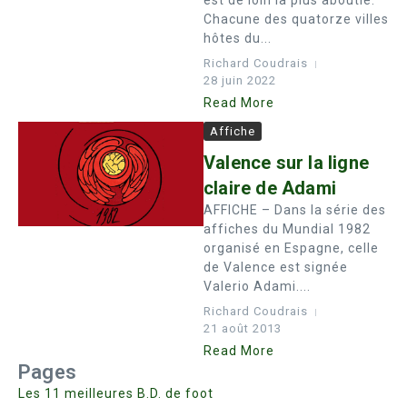
est de loin la plus aboutie.
Chacune des quatorze villes
hôtes du...
Richard Coudrais
28 juin 2022
Read More
Affiche
Valence sur la ligne
claire de Adami
AFFICHE – Dans la série des
affiches du Mundial 1982
organisé en Espagne, celle
de Valence est signée
Valerio Adami....
Richard Coudrais
21 août 2013
Read More
Pages
Les 11 meilleures B.D. de foot