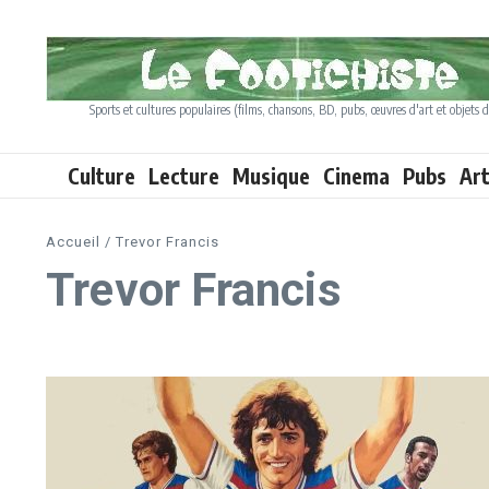
Aller au contenu
Sports et cultures populaires (films, chansons, BD, pubs, œuvres d'art et objets d
Culture
Lecture
Musique
Cinema
Pubs
Ar
Accueil
/
Trevor Francis
Trevor Francis