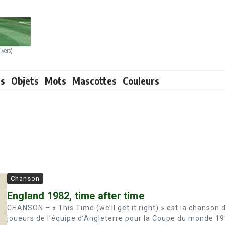
ivers)
ts
Objets
Mots
Mascottes
Couleurs
Chanson
England 1982, time after time
CHANSON – « This Time (we’ll get it right) » est la chanson 
joueurs de l’équipe d’Angleterre pour la Coupe du monde 19