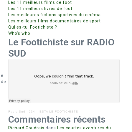
Les 11 meilleurs films de foot
Les 11 meilleurs livres de foot
Les meilleures fictions sportives du cinéma
Les meilleurs films documentaires de sport
Qui es-tu, Footichiste ?
Who’s who
Le Footichiste sur RADIO
SUD
sé
 de
Radio Sud
·
234 – ESTA LE FOOTICHISTE
Commentaires récents
Richard Coudrais
dans
Les courtes aventures du