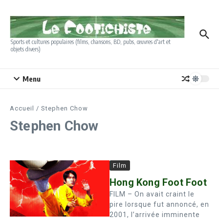
Aller au contenu
Sports et cultures populaires (films, chansons, BD, pubs, œuvres d'art et
objets divers)
Menu
Accueil
/
Stephen Chow
Stephen Chow
Film
Hong Kong Foot Foot
FILM – On avait craint le
pire lorsque fut annoncé, en
2001, l’arrivée imminente