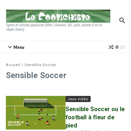
Aller au contenu
Sports et cultures populaires (films, chansons, BD, pubs, œuvres d'art et
objets divers)
Menu
Accueil
/
Sensible Soccer
Sensible Soccer
Jeux vidéo
Sensible Soccer ou le
football à fleur de
pied