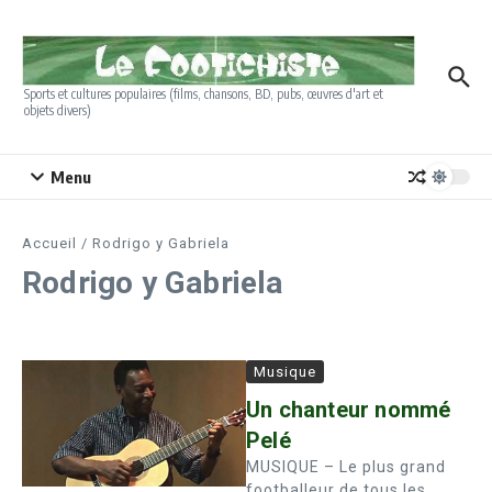
Aller au contenu
Sports et cultures populaires (films, chansons, BD, pubs, œuvres d'art et
objets divers)
Menu
Accueil
/
Rodrigo y Gabriela
Rodrigo y Gabriela
Musique
Un chanteur nommé
Pelé
MUSIQUE – Le plus grand
footballeur de tous les