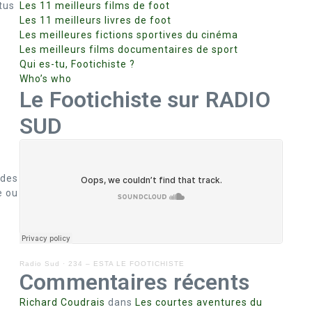
tus
Les 11 meilleurs films de foot
Les 11 meilleurs livres de foot
Les meilleures fictions sportives du cinéma
Les meilleurs films documentaires de sport
Qui es-tu, Footichiste ?
Who’s who
Le Footichiste sur RADIO
SUD
 des
e ou
Radio Sud
·
234 – ESTA LE FOOTICHISTE
Commentaires récents
Richard Coudrais
dans
Les courtes aventures du