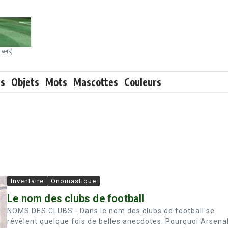
ivers)
ts
Objets
Mots
Mascottes
Couleurs
Inventaire
Onomastique
Le nom des clubs de football
NOMS DES CLUBS - Dans le nom des clubs de football se
révèlent quelque fois de belles anecdotes. Pourquoi Arsena