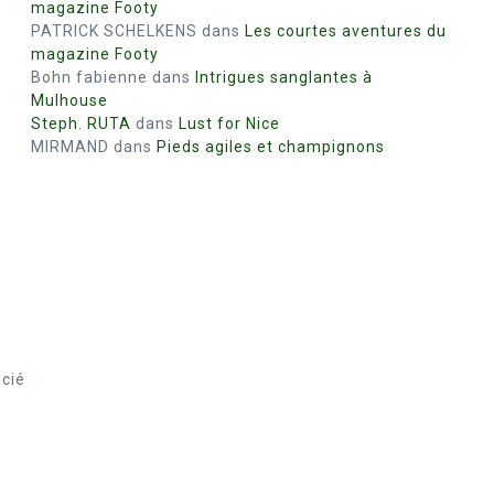
magazine Footy
PATRICK SCHELKENS
dans
Les courtes aventures du
magazine Footy
Bohn fabienne
dans
Intrigues sanglantes à
Mulhouse
Steph. RUTA
dans
Lust for Nice
MIRMAND
dans
Pieds agiles et champignons
.
ocié