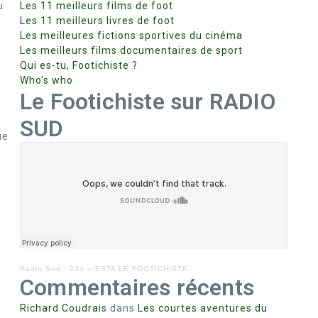
u
Les 11 meilleurs films de foot
Les 11 meilleurs livres de foot
Les meilleures fictions sportives du cinéma
Les meilleurs films documentaires de sport
Qui es-tu, Footichiste ?
Who’s who
Le Footichiste sur RADIO
SUD
ue
Radio Sud
·
234 – ESTA LE FOOTICHISTE
Commentaires récents
Richard Coudrais
dans
Les courtes aventures du