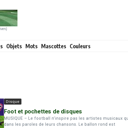
ivers)
ts
Objets
Mots
Mascottes
Couleurs
Disque
Foot et pochettes de disques
MUSIQUE – Le football n’inspire pas les artistes musicaux q
dans les paroles de leurs chansons. Le ballon rond est