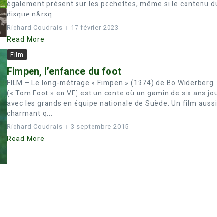
également présent sur les pochettes, même si le contenu d
disque n&rsq...
Richard Coudrais
17 février 2023
Read More
Film
Fimpen, l’enfance du foot
FILM – Le long-métrage « Fimpen » (1974) de Bo Widerberg
(« Tom Foot » en VF) est un conte où un gamin de six ans jo
avec les grands en équipe nationale de Suède. Un film aussi
charmant q...
Richard Coudrais
3 septembre 2015
Read More