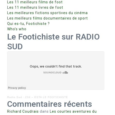
Les 11 meilleurs films de foot
Les 11 meilleurs livres de foot
Les meilleures fictions sportives du cinéma
Les meilleurs films documentaires de sport
Qui es-tu, Footichiste ?
Who’s who
Le Footichiste sur RADIO
SUD
Radio Sud
·
234 – ESTA LE FOOTICHISTE
Commentaires récents
Richard Coudrais
dans
Les courtes aventures du