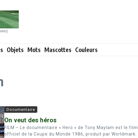
ivers)
ts
Objets
Mots
Mascottes
Couleurs
n
Documentaire
On veut des héros
FILM – Le documentaire « Hero » de Tony Maylam est le film
officiel de la Coupe du Monde 1986, produit par Worldmark.