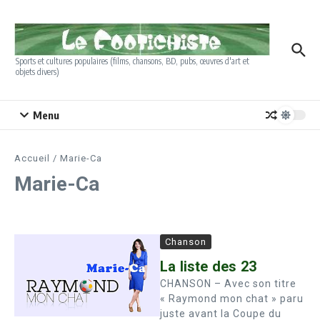
Aller au contenu
Sports et cultures populaires (films, chansons, BD, pubs, œuvres d'art et
objets divers)
Menu
Accueil
/
Marie-Ca
Marie-Ca
Chanson
La liste des 23
CHANSON – Avec son titre
« Raymond mon chat » paru
juste avant la Coupe du