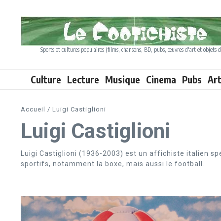
Aller au contenu
Sports et cultures populaires (films, chansons, BD, pubs, œuvres d'art et objets d
Culture
Lecture
Musique
Cinema
Pubs
Ar
Accueil
/
Luigi Castiglioni
Luigi Castiglioni
Luigi Castiglioni (1936-2003) est un affichiste italien s
sportifs, notamment la boxe, mais aussi le football.