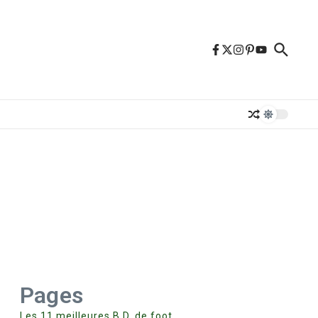
Pages
Les 11 meilleures B.D. de foot