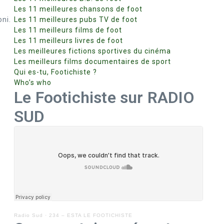
Les 11 meilleures chansons de foot
oni.
Les 11 meilleures pubs TV de foot
Les 11 meilleurs films de foot
Les 11 meilleurs livres de foot
Les meilleures fictions sportives du cinéma
Les meilleurs films documentaires de sport
Qui es-tu, Footichiste ?
Who’s who
Le Footichiste sur RADIO
SUD
Radio Sud
·
234 – ESTA LE FOOTICHISTE