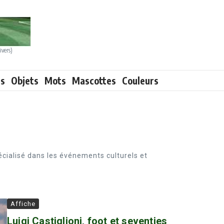
ivers)
ts
Objets
Mots
Mascottes
Couleurs
pécialisé dans les événements culturels et
Affiche
Luigi Castiglioni, foot et seventies