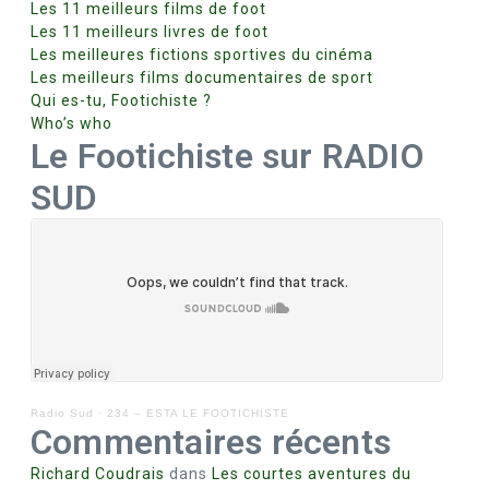
Les 11 meilleurs films de foot
Les 11 meilleurs livres de foot
Les meilleures fictions sportives du cinéma
Les meilleurs films documentaires de sport
Qui es-tu, Footichiste ?
Who’s who
Le Footichiste sur RADIO
SUD
Radio Sud
·
234 – ESTA LE FOOTICHISTE
Commentaires récents
Richard Coudrais
dans
Les courtes aventures du