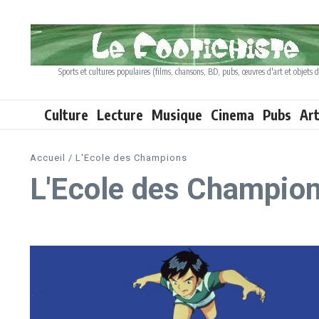
Aller au contenu
Sports et cultures populaires (films, chansons, BD, pubs, œuvres d'art et objets d
Culture
Lecture
Musique
Cinema
Pubs
Ar
Accueil
/
L'Ecole des Champions
L'Ecole des Champio