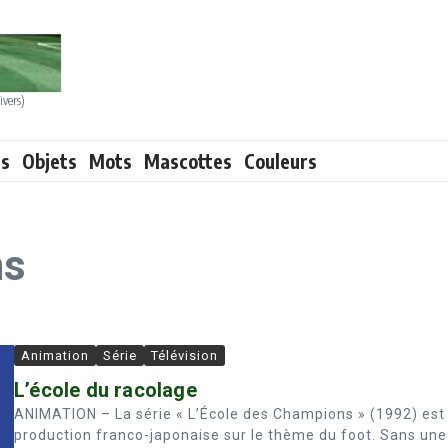
ivers)
ts
Objets
Mots
Mascottes
Couleurs
ns
Animation
Série
Télévision
L’école du racolage
ANIMATION – La série « L’École des Champions » (1992) est
production franco-japonaise sur le thème du foot. Sans une