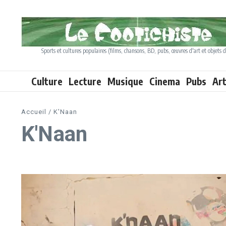
Aller au contenu
Sports et cultures populaires (films, chansons, BD, pubs, œuvres d'art et objets d
Culture
Lecture
Musique
Cinema
Pubs
Ar
Accueil
/
K'Naan
K'Naan