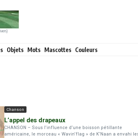
ivers)
ts
Objets
Mots
Mascottes
Couleurs
Chanson
L’appel des drapeaux
CHANSON – Sous l’influence d’une boisson pétillante
américaine, le morceau « Wavin’flag » de K’Naan a envahi le