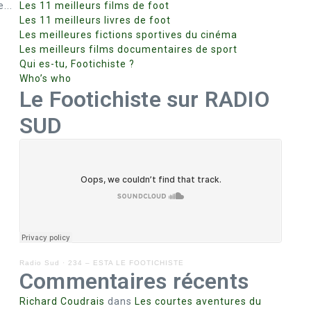
...
Les 11 meilleurs films de foot
Les 11 meilleurs livres de foot
Les meilleures fictions sportives du cinéma
Les meilleurs films documentaires de sport
Qui es-tu, Footichiste ?
Who’s who
Le Footichiste sur RADIO
SUD
Radio Sud
·
234 – ESTA LE FOOTICHISTE
Commentaires récents
Richard Coudrais
dans
Les courtes aventures du