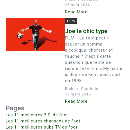
25 août 2016
Read More
Film
Joe le chic type
FILM – Le foot peut-il
sauver un homme
alcoolique, chômeur et
fauché ? C’est à cette
question que tente de
répondre le film « My name
is Joe » de Ken Loach, sorti
en 1998....
Richard Coudrais
17 mars 2015
Read More
Pages
Les 11 meilleures B.D. de foot
Les 11 meilleures chansons de foot
Les 11 meilleures pubs TV de foot