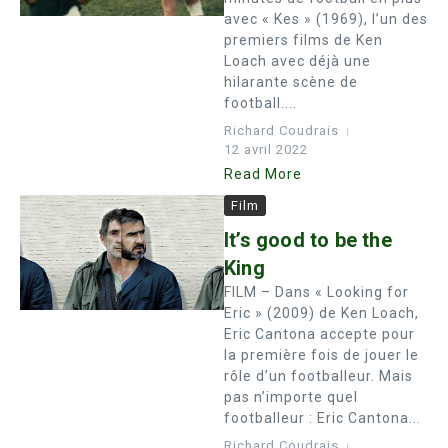
avec « Kes » (1969), l’un des
premiers films de Ken
Loach avec déjà une
hilarante scène de
football....
Richard Coudrais
12 avril 2022
Read More
Film
It’s good to be the
King
FILM – Dans « Looking for
Eric » (2009) de Ken Loach,
Eric Cantona accepte pour
la première fois de jouer le
rôle d’un footballeur. Mais
pas n’importe quel
footballeur : Eric Cantona...
Richard Coudrais