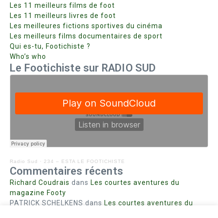
Les 11 meilleurs films de foot
Les 11 meilleurs livres de foot
Les meilleures fictions sportives du cinéma
Les meilleurs films documentaires de sport
Qui es-tu, Footichiste ?
Who’s who
Le Footichiste sur RADIO SUD
Radio Sud
·
234 – ESTA LE FOOTICHISTE
Commentaires récents
Richard Coudrais
dans
Les courtes aventures du
magazine Footy
PATRICK SCHELKENS
dans
Les courtes aventures du
magazine Footy