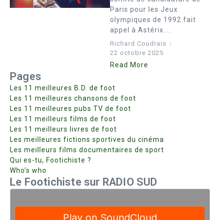
Paris pour les Jeux
olympiques de 1992 fait
appel à Astérix....
Richard Coudrais
22 octobre 2025
Read More
Pages
Les 11 meilleures B.D. de foot
Les 11 meilleures chansons de foot
Les 11 meilleures pubs TV de foot
Les 11 meilleurs films de foot
Les 11 meilleurs livres de foot
Les meilleures fictions sportives du cinéma
Les meilleurs films documentaires de sport
Qui es-tu, Footichiste ?
Who’s who
Le Footichiste sur RADIO SUD