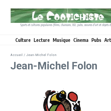
Aller au contenu
Sports et cultures populaires (films, chansons, BD, pubs, œuvres d'art et objets d
Culture
Lecture
Musique
Cinema
Pubs
Ar
Accueil
/
Jean-Michel Folon
Jean-Michel Folon