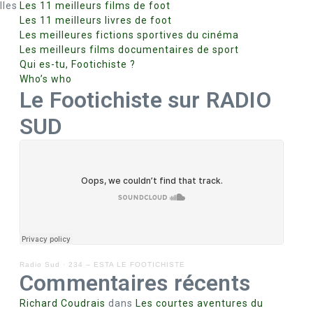
lles
Les 11 meilleurs films de foot
Les 11 meilleurs livres de foot
Les meilleures fictions sportives du cinéma
Les meilleurs films documentaires de sport
Qui es-tu, Footichiste ?
Who’s who
Le Footichiste sur RADIO
SUD
Radio Sud
·
234 – ESTA LE FOOTICHISTE
Commentaires récents
Richard Coudrais
dans
Les courtes aventures du