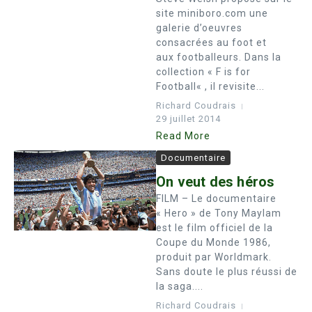
site miniboro.com une
galerie d’oeuvres
consacrées au foot et
aux footballeurs. Dans la
collection « F is for
Football« , il revisite...
Richard Coudrais
29 juillet 2014
Read More
Documentaire
On veut des héros
FILM – Le documentaire
« Hero » de Tony Maylam
est le film officiel de la
Coupe du Monde 1986,
produit par Worldmark.
Sans doute le plus réussi de
la saga....
Richard Coudrais