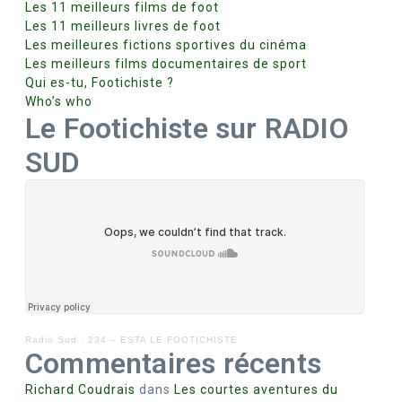
Les 11 meilleurs films de foot
Les 11 meilleurs livres de foot
Les meilleures fictions sportives du cinéma
Les meilleurs films documentaires de sport
Qui es-tu, Footichiste ?
Who’s who
Le Footichiste sur RADIO
SUD
Radio Sud
·
234 – ESTA LE FOOTICHISTE
Commentaires récents
Richard Coudrais
dans
Les courtes aventures du