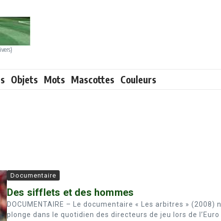
ivers)
ts
Objets
Mots
Mascottes
Couleurs
Documentaire
Des sifflets et des hommes
DOCUMENTAIRE – Le documentaire « Les arbitres » (2008) 
plonge dans le quotidien des directeurs de jeu lors de l’Euro