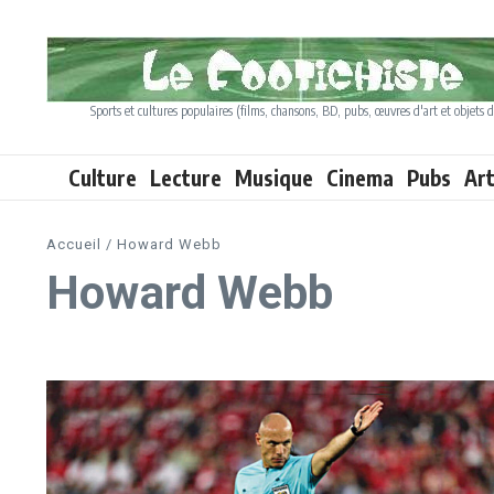
Aller au contenu
Sports et cultures populaires (films, chansons, BD, pubs, œuvres d'art et objets d
Culture
Lecture
Musique
Cinema
Pubs
Ar
Accueil
/
Howard Webb
Howard Webb