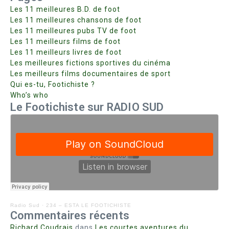
Les 11 meilleures B.D. de foot
Les 11 meilleures chansons de foot
Les 11 meilleures pubs TV de foot
Les 11 meilleurs films de foot
Les 11 meilleurs livres de foot
Les meilleures fictions sportives du cinéma
Les meilleurs films documentaires de sport
Qui es-tu, Footichiste ?
Who’s who
Le Footichiste sur RADIO SUD
Radio Sud
·
234 – ESTA LE FOOTICHISTE
Commentaires récents
Richard Coudrais
dans
Les courtes aventures du