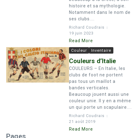
histoire et sa mythologie.
Notamment dans le nom de
ses clubs....
Richard Coudrais
19 juin 2023
Read More
Couleur
Inventaire
Couleurs d’Italie
COULEURS – En Italie, les
clubs de foot ne portent
pas tous un maillot a
bandes verticales.
Beaucoup jouent aussi une
couleur unie. Il y en a même
un qui porte un scapulaire....
Richard Coudrais
21 août 2019
Read More
Pages