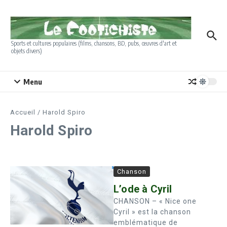
Aller au contenu
Sports et cultures populaires (films, chansons, BD, pubs, œuvres d'art et
objets divers)
Menu
Accueil
/
Harold Spiro
Harold Spiro
Chanson
L’ode à Cyril
CHANSON – « Nice one
Cyril » est la chanson
emblématique de