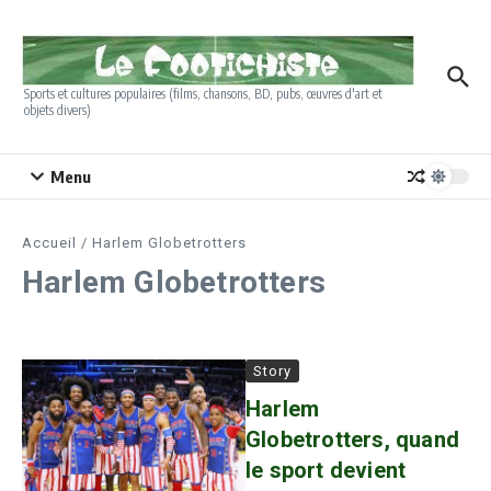
Aller au contenu
Sports et cultures populaires (films, chansons, BD, pubs, œuvres d'art et
objets divers)
Menu
Accueil
/
Harlem Globetrotters
Harlem Globetrotters
Story
Harlem
Globetrotters, quand
le sport devient