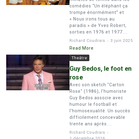
comédies “Un éléphant ça
trompe énormément” et
« Nous irons tous au
paradis » de Yves Robert,
sorties en 1976 et 1977....
Richard Coudrais
3 juin 2025
Read More
Theâtre
Guy Bedos, le foot en
rose
Avec son sketch "Carton
Rose" (1986), l’humoriste
Guy Bedos associe avec
humour le football et
l’homosexualité. Un succès
difficilement concevable
trente ans après....
Richard Coudrais
1 décembre 2016