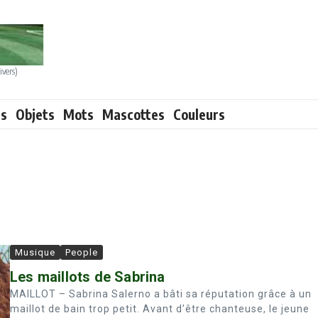
ivers)
ts
Objets
Mots
Mascottes
Couleurs
Musique
People
Les maillots de Sabrina
MAILLOT – Sabrina Salerno a bâti sa réputation grâce à un
maillot de bain trop petit. Avant d’être chanteuse, le jeune