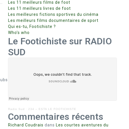
..
Les 11 meilleurs films de foot
Les 11 meilleurs livres de foot
Les meilleures fictions sportives du cinéma
Les meilleurs films documentaires de sport
Qui es-tu, Footichiste ?
Who’s who
Le Footichiste sur RADIO
SUD
lubs
Radio Sud
·
234 – ESTA LE FOOTICHISTE
Commentaires récents
Richard Coudrais
dans
Les courtes aventures du