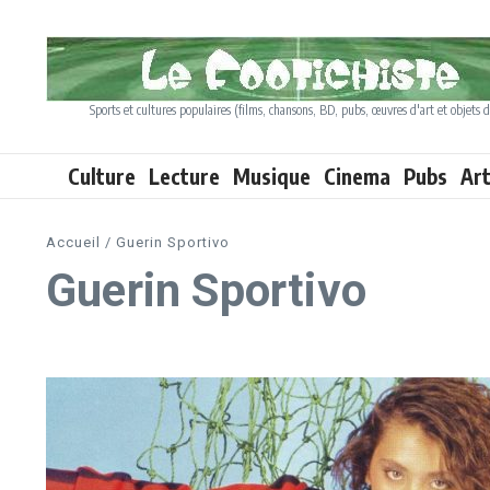
Aller au contenu
Sports et cultures populaires (films, chansons, BD, pubs, œuvres d'art et objets d
Culture
Lecture
Musique
Cinema
Pubs
Ar
Accueil
/
Guerin Sportivo
Guerin Sportivo