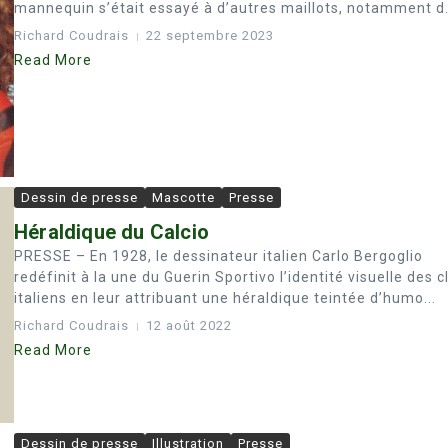
mannequin s’était essayé à d’autres maillots, notamment d.
Richard Coudrais
22 septembre 2023
Read More
Dessin de presse
Mascotte
Presse
Héraldique du Calcio
PRESSE – En 1928, le dessinateur italien Carlo Bergoglio
redéfinit à la une du Guerin Sportivo l’identité visuelle des c
italiens en leur attribuant une héraldique teintée d’humo...
Richard Coudrais
12 août 2022
Read More
Dessin de presse
Illustration
Presse