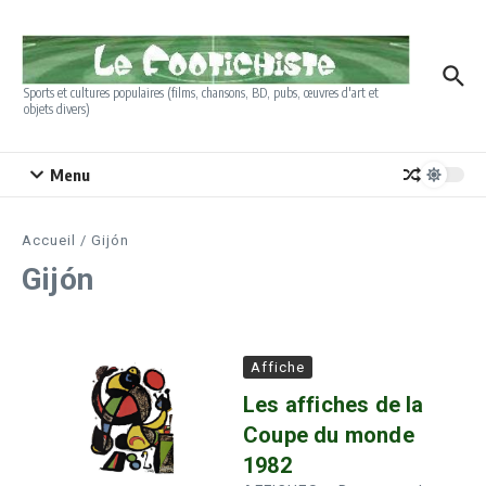
Aller au contenu
Sports et cultures populaires (films, chansons, BD, pubs, œuvres d'art et
objets divers)
Menu
Accueil
/
Gijón
Gijón
Affiche
Les affiches de la
Coupe du monde
1982