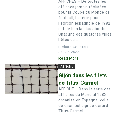
AFFICHES – De toutes les
affiches jamais réalisées
pour la Coupe du Monde de
football, la série pour
l’édition espagnole de 1982
est de loin la plus aboutie.
Chacune des quatorze villes
hôtes du...
Richard Coudrais
28 juin 2022
Read More
Affiche
Gijón dans les filets
de Titus-Carmel
AFFICHE – Dans la série des
affiches du Mundial 1982
organisé en Espagne, celle
de Gijón est signée Gérard
Titus-Carmel....