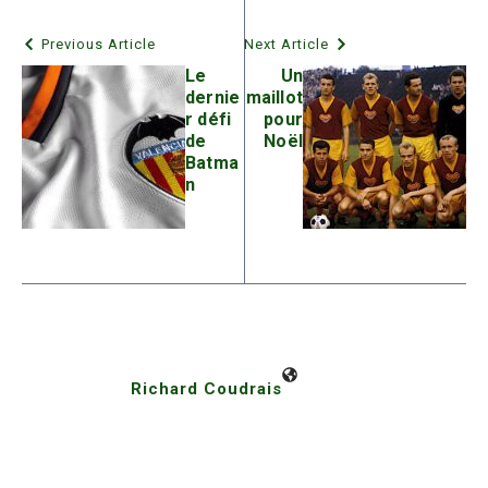
Previous Article
Next Article
Le
Un
dernie
maillot
r défi
pour
de
Noël
Batma
n
Richard Coudrais