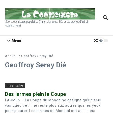
Aller au contenu
Sports et cultures populaires (films, chansons, BD, pubs, œuvres d'art et
objets divers)
Menu
Accueil
/
Geoffroy Serey Dié
Geoffroy Serey Dié
Inventaire
Des larmes plein la Coupe
LARMES – La Coupe du Monde ne désigne qu’un seul
vainqueur, et il ne reste plus aux autres que les yeux
pour pleurer. Les larmes du Mondial ont aussi leur