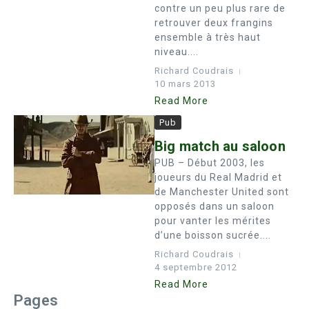
contre un peu plus rare de
retrouver deux frangins
ensemble à très haut
niveau....
Richard Coudrais
10 mars 2013
Read More
Pub
Big match au saloon
PUB – Début 2003, les
joueurs du Real Madrid et
de Manchester United sont
opposés dans un saloon
pour vanter les mérites
d’une boisson sucrée....
Richard Coudrais
4 septembre 2012
Read More
Pages