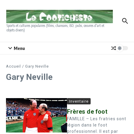
Aller au contenu
Sports et cultures populaires (films, chansons, BD, pubs, œuvres d'art et
objets divers)
Menu
Accueil
/
Gary Neville
Gary Neville
Inventaire
Frères de foot
FAMILLE – Les fratries sont
légion dans le foot
professionnel. Il est par