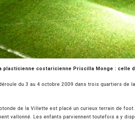
 plasticienne costaricienne Priscilla Monge : celle d
éroule du 3 au 4 octobre 2009 dans trois quartiers de la
Rotonde de la Villette est placé un curieux terrain de foo
sement vallonné. Les enfants parviennent toutefois a y dis