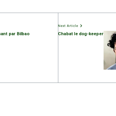
Next Article
ant par Bilbao
Chabat le dog-keeper