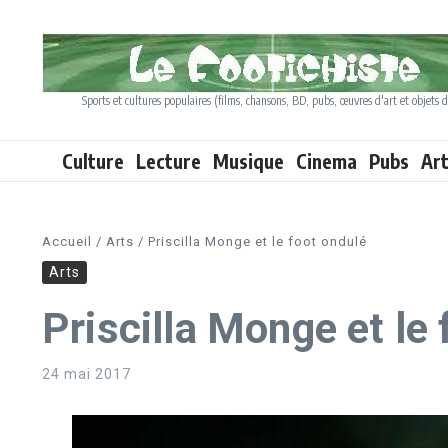
Aller au contenu
Sports et cultures populaires (films, chansons, BD, pubs, œuvres d'art et objets d
Culture
Lecture
Musique
Cinema
Pubs
Ar
Accueil
/
Arts
/
Priscilla Monge et le foot ondulé
Arts
Priscilla Monge et le
24 mai 2017