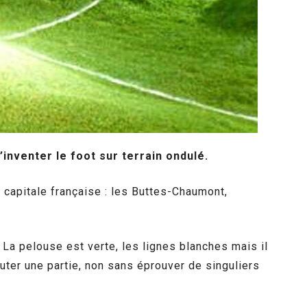
’inventer le foot sur terrain ondulé.
 capitale française : les Buttes-Chaumont,
t. La pelouse est verte, les lignes blanches mais il
puter une partie, non sans éprouver de singuliers