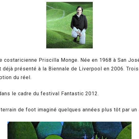
rtiste costaricienne Priscilla Monge. Née en 1968 à San 
it déjà présenté à la Biennale de Liverpool en 2006. Troi
ption du réel.
 dans le cadre du festival Fantastic 2012.
 terrain de foot imaginé quelques années plus tôt par un 