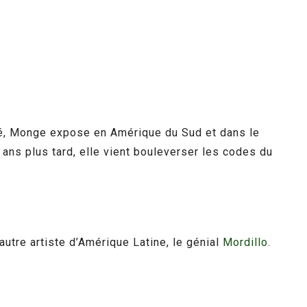
José, Monge expose en Amérique du Sud et dans le
s ans plus tard, elle vient bouleverser les codes du
autre artiste d’Amérique Latine, le génial
Mordillo
.