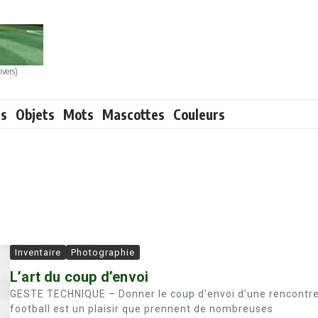
ivers)
ts
Objets
Mots
Mascottes
Couleurs
Inventaire
Photographie
L’art du coup d’envoi
GESTE TECHNIQUE – Donner le coup d’envoi d’une rencontr
football est un plaisir que prennent de nombreuses