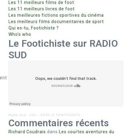
Les 11 meilleurs films de foot
Les 11 meilleurs livres de foot
Les meilleures fictions sportives du cinéma
Les meilleurs films documentaires de sport
Qui es-tu, Footichiste ?
Who’s who
Le Footichiste sur RADIO
SUD
dent
Radio Sud
·
234 – ESTA LE FOOTICHISTE
Commentaires récents
Richard Coudrais
dans
Les courtes aventures du