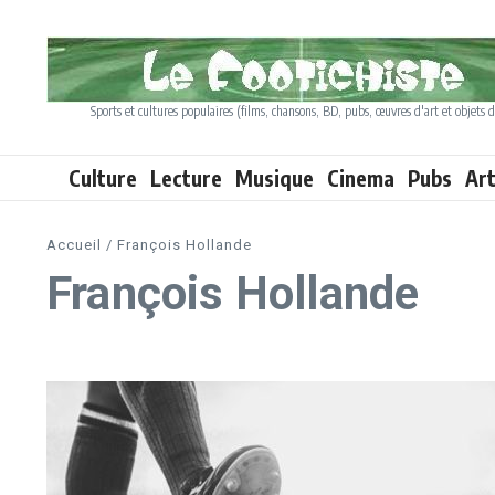
Aller au contenu
Sports et cultures populaires (films, chansons, BD, pubs, œuvres d'art et objets d
Culture
Lecture
Musique
Cinema
Pubs
Ar
Accueil
/
François Hollande
François Hollande