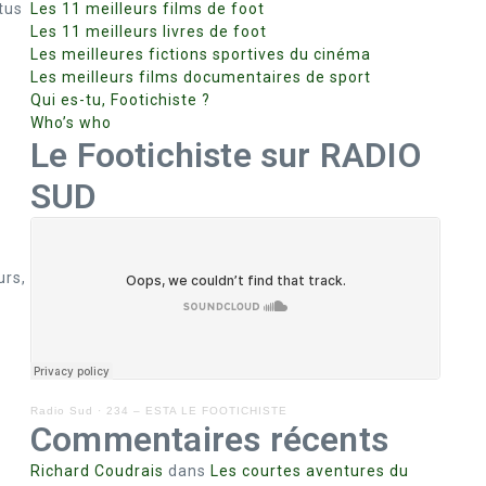
tus
Les 11 meilleurs films de foot
Les 11 meilleurs livres de foot
Les meilleures fictions sportives du cinéma
Les meilleurs films documentaires de sport
Qui es-tu, Footichiste ?
Who’s who
Le Footichiste sur RADIO
SUD
urs,
Radio Sud
·
234 – ESTA LE FOOTICHISTE
Commentaires récents
Richard Coudrais
dans
Les courtes aventures du