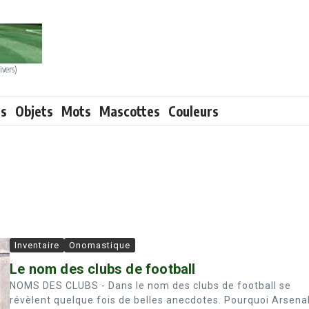
ivers)
ts
Objets
Mots
Mascottes
Couleurs
Inventaire
Onomastique
Le nom des clubs de football
NOMS DES CLUBS - Dans le nom des clubs de football se
révèlent quelque fois de belles anecdotes. Pourquoi Arsena