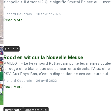
s’appelle-t-il Arsenal ? Que signifie Crystal Palace ou Juven
? ...
Richard Coudrais
18 février 2025
Read More
Couleur
Rood en wit sur la Nouvelle Meuse
MAILLOT – Le Feyenoord Rotterdam porte les mêmes coule
le rouge et le blanc, que ses concurrents directs, l’Ajax et le
PSV. Aux Pays-Bas, c’est la disposition de ces couleurs qui...
Richard Coudrais
26 avril 2022
Read More
Inventaire
Onomastique