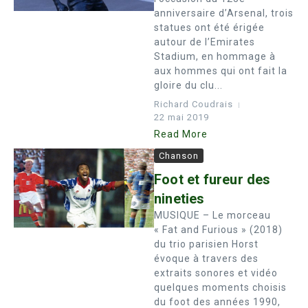
anniversaire d’Arsenal, trois
statues ont été érigée
autour de l’Emirates
Stadium, en hommage à
aux hommes qui ont fait la
gloire du clu...
Richard Coudrais
22 mai 2019
Read More
Chanson
Foot et fureur des
nineties
MUSIQUE – Le morceau
« Fat and Furious » (2018)
du trio parisien Horst
évoque à travers des
extraits sonores et vidéo
quelques moments choisis
du foot des années 1990,