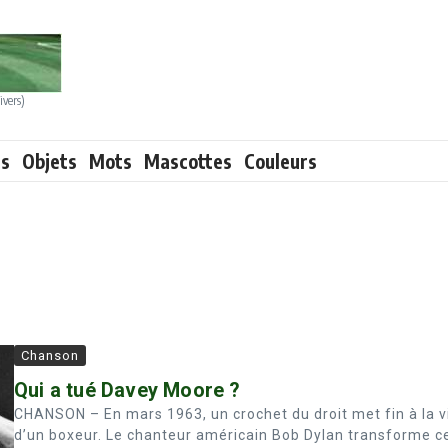
ivers)
ts
Objets
Mots
Mascottes
Couleurs
Chanson
Qui a tué Davey Moore ?
CHANSON – En mars 1963, un crochet du droit met fin à la v
d’un boxeur. Le chanteur américain Bob Dylan transforme c