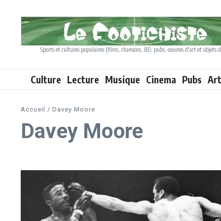
Aller au contenu
Sports et cultures populaires (films, chansons, BD, pubs, œuvres d'art et objets d
Culture
Lecture
Musique
Cinema
Pubs
Ar
Accueil
/
Davey Moore
Davey Moore