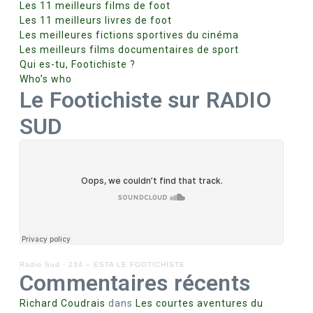
Les 11 meilleurs films de foot
Les 11 meilleurs livres de foot
Les meilleures fictions sportives du cinéma
Les meilleurs films documentaires de sport
Qui es-tu, Footichiste ?
Who’s who
Le Footichiste sur RADIO
SUD
Radio Sud
·
234 – ESTA LE FOOTICHISTE
Commentaires récents
Richard Coudrais
dans
Les courtes aventures du