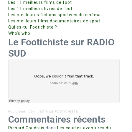
Les 11 meilleurs films de foot
Les 11 meilleurs livres de foot
Les meilleures fictions sportives du cinéma
Les meilleurs films documentaires de sport
Qui es-tu, Footichiste ?
Who’s who
Le Footichiste sur RADIO
SUD
Radio Sud
·
234 – ESTA LE FOOTICHISTE
Commentaires récents
Richard Coudrais
dans
Les courtes aventures du