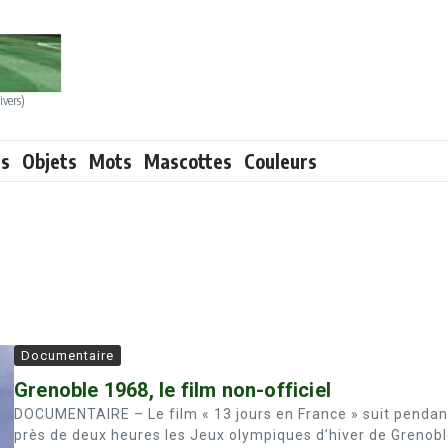
ivers)
ts
Objets
Mots
Mascottes
Couleurs
Documentaire
Grenoble 1968, le film non-officiel
DOCUMENTAIRE – Le film « 13 jours en France » suit pendan
près de deux heures les Jeux olympiques d’hiver de Grenobl