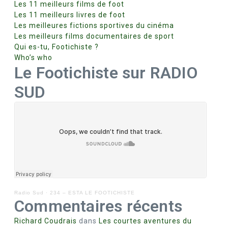
Les 11 meilleurs films de foot
Les 11 meilleurs livres de foot
Les meilleures fictions sportives du cinéma
Les meilleurs films documentaires de sport
Qui es-tu, Footichiste ?
Who’s who
Le Footichiste sur RADIO
SUD
Radio Sud
·
234 – ESTA LE FOOTICHISTE
Commentaires récents
Richard Coudrais
dans
Les courtes aventures du