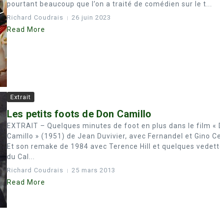
pourtant beaucoup que l’on a traité de comédien sur le t...
Richard Coudrais
26 juin 2023
Read More
Extrait
Les petits foots de Don Camillo
EXTRAIT – Quelques minutes de foot en plus dans le film «
Camillo » (1951) de Jean Duvivier, avec Fernandel et Gino Ce
Et son remake de 1984 avec Terence Hill et quelques vedet
du Cal...
Richard Coudrais
25 mars 2013
Read More