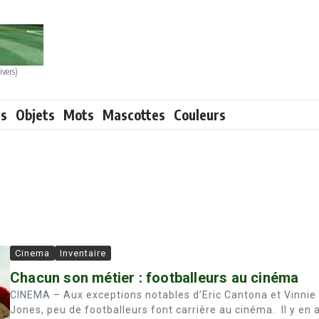
ivers)
ts
Objets
Mots
Mascottes
Couleurs
Cinema
Inventaire
Chacun son métier : footballeurs au cinéma
CINEMA – Aux exceptions notables d’Eric Cantona et Vinnie
Jones, peu de footballeurs font carrière au cinéma. Il y en 