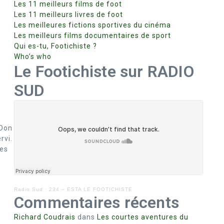
Les 11 meilleurs films de foot
Les 11 meilleurs livres de foot
Les meilleures fictions sportives du cinéma
Les meilleurs films documentaires de sport
Qui es-tu, Footichiste ?
Who’s who
Le Footichiste sur RADIO
SUD
 Don
rvi.
tes
Radio Sud
·
234 – ESTA LE FOOTICHISTE
Commentaires récents
Richard Coudrais
dans
Les courtes aventures du