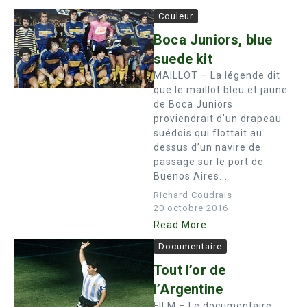
Couleur
Boca Juniors, blue
suede kit
MAILLOT – La légende dit
que le maillot bleu et jaune
de Boca Juniors
proviendrait d’un drapeau
suédois qui flottait au
dessus d’un navire de
passage sur le port de
Buenos Aires...
Richard Coudrais
20 octobre 2016
Read More
Documentaire
Tout l’or de
l’Argentine
FILM – Le documentaire