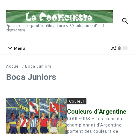
Aller au contenu
Sports et cultures populaires (films, chansons, BD, pubs, œuvres d'art et
objets divers)
Menu
Accueil
/
Boca Juniors
Boca Juniors
Couleur
Couleurs d’Argentine
COULEURS – Les clubs du
championnat d’Argentine
portent des couleurs de