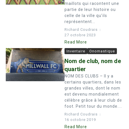
maillots qui racontent une
partie de leur histoire ou
celle de la ville qu’ils
représentent...
Richard Coudrais
27 octobre 2023
Read More
Inventaire
Onomastique
Nom de club, nom de
quartier
NOM DES CLUBS – Il y a
certains quartiers, dans les
grandes villes, dont le nom
est devenu mondialement
célèbre grâce à leur club de
foot. Petit tour du monde....
Richard Coudrais
16 octobre 2019
Read More