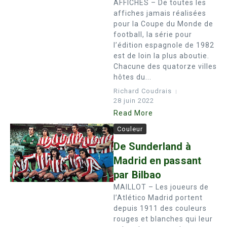
AFFICHES – De toutes les
affiches jamais réalisées
pour la Coupe du Monde de
football, la série pour
l’édition espagnole de 1982
est de loin la plus aboutie.
Chacune des quatorze villes
hôtes du...
Richard Coudrais
28 juin 2022
Read More
Couleur
De Sunderland à
Madrid en passant
par Bilbao
MAILLOT – Les joueurs de
l’Atlético Madrid portent
depuis 1911 des couleurs
rouges et blanches qui leur