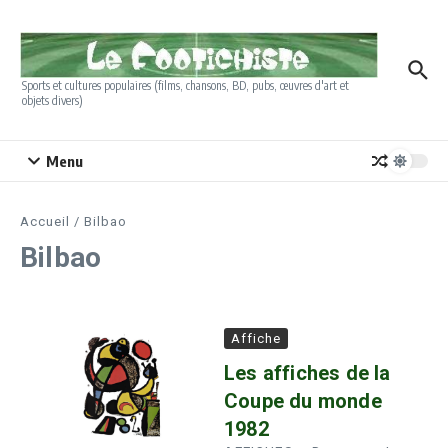
Aller au contenu
Sports et cultures populaires (films, chansons, BD, pubs, œuvres d'art et
objets divers)
Menu
Accueil
/
Bilbao
Bilbao
Affiche
Les affiches de la
Coupe du monde
1982