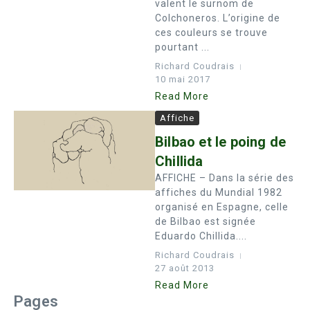
valent le surnom de
Colchoneros. L’origine de
ces couleurs se trouve
pourtant ...
Richard Coudrais
10 mai 2017
Read More
Affiche
Bilbao et le poing de
Chillida
AFFICHE – Dans la série des
affiches du Mundial 1982
organisé en Espagne, celle
de Bilbao est signée
Eduardo Chillida....
Richard Coudrais
27 août 2013
Read More
Pages