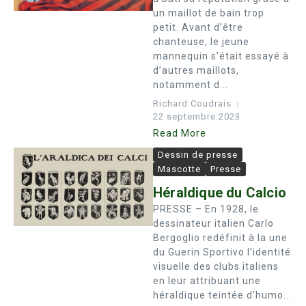
un maillot de bain trop
petit. Avant d’être
chanteuse, le jeune
mannequin s’était essayé à
d’autres maillots,
notamment d...
Richard Coudrais
22 septembre 2023
Read More
Dessin de presse
Mascotte
Presse
Héraldique du Calcio
PRESSE – En 1928, le
dessinateur italien Carlo
Bergoglio redéfinit à la une
du Guerin Sportivo l’identité
visuelle des clubs italiens
en leur attribuant une
héraldique teintée d’humo...