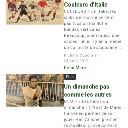
Couleurs d’Italie
COULEURS – En Italie, les
clubs de foot ne portent
pas tous un maillot a
bandes verticales.
Beaucoup jouent aussi une
couleur unie. Il y en a même
un qui porte un scapulaire....
Richard Coudrais
21 août 2019
Read More
Film
Un dimanche pas
comme les autres
FILM – « Les héros du
dimanche » (1952) de Mario
Cameneri permet de voir
jouer Raf Vallone, premier
footballeur pro reconverti