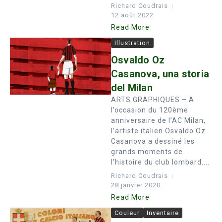
Richard Coudrais
12 août 2022
Read More
Illustration
Osvaldo Oz
Casanova, una storia
del Milan
ARTS GRAPHIQUES – A
l’occasion du 120ème
anniversaire de l’AC Milan,
l’artiste italien Osvaldo Oz
Casanova a dessiné les
grands moments de
l’histoire du club lombard....
Richard Coudrais
28 janvier 2020
Read More
Couleur
Inventaire