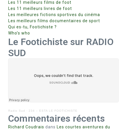
Les 11 meilleurs films de foot
Les 11 meilleurs livres de foot
Les meilleures fictions sportives du cinéma
Les meilleurs films documentaires de sport
Qui es-tu, Footichiste ?
Who’s who
Le Footichiste sur RADIO
SUD
Radio Sud
·
234 – ESTA LE FOOTICHISTE
Commentaires récents
Richard Coudrais
dans
Les courtes aventures du