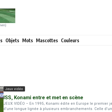
ivers)
ts
Objets
Mots
Mascottes
Couleurs
Jeux vidéo
ISS, Konami entre et met en scène
JEUX VIDÉO – En 1995, Konami édite en Europe le premier j
d’une longue lignée à plusieurs embranchements. Celle d’u