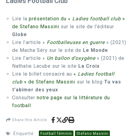
Ladies Football Club
Lire la
présentation du «
Ladies football club
»
de Stefano Massini
sur le site de l’éditeur
Globe
Lire l’article «
Footballeuses en guerre
» (2021)
de Macha Séry sur le site de
Le Monde
Lire l’article «
Un ballon d’oxygène
» (2021) de
Nathalie Lacube sur le site
La Croix
Lire le billet consacré au
«
Ladies football
club
» de Stefano Massini
sur le blog
Tu vas
t’abîmer des yeux
Consulter
notre page sur la littérature du
football
Share this Article
Étiquetté :
Football féminin
Stefano Massini