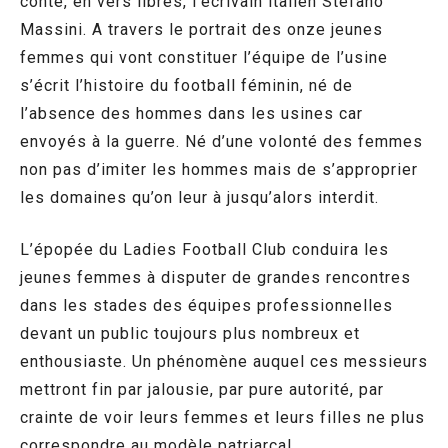
conte, en vers libres, l’écrivain italien Stefano
Massini. A travers le portrait des onze jeunes
femmes qui vont constituer l’équipe de l’usine
s’écrit l’histoire du football féminin, né de
l’absence des hommes dans les usines car
envoyés à la guerre. Né d’une volonté des femmes
non pas d’imiter les hommes mais de s’approprier
les domaines qu’on leur à jusqu’alors interdit.
L’épopée du Ladies Football Club conduira les
jeunes femmes à disputer de grandes rencontres
dans les stades des équipes professionnelles
devant un public toujours plus nombreux et
enthousiaste. Un phénomène auquel ces messieurs
mettront fin par jalousie, par pure autorité, par
crainte de voir leurs femmes et leurs filles ne plus
correspondre au modèle patriarcal.