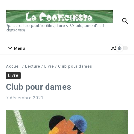
Aller au contenu
Sports et cultures populaires (films, chansons, BD, pubs, œuvres d'art et
objets divers)
Menu
Accueil
/
Lecture
/
Livre
/
Club pour dames
Livre
Club pour dames
7 décembre 2021