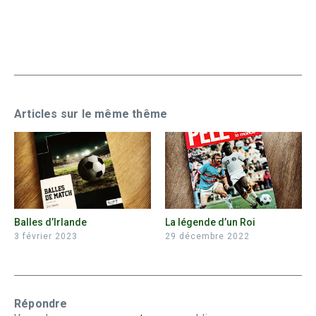
Articles sur le même thême
Balles d’Irlande
La légende d’un Roi
3 février 2023
29 décembre 2022
Répondre