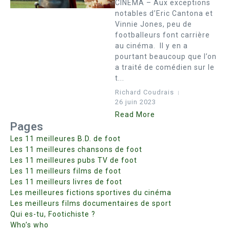
CINEMA – Aux exceptions
notables d’Eric Cantona et
Vinnie Jones, peu de
footballeurs font carrière
au cinéma. Il y en a
pourtant beaucoup que l’on
a traité de comédien sur le
t...
Richard Coudrais
26 juin 2023
Read More
Pages
Les 11 meilleures B.D. de foot
Les 11 meilleures chansons de foot
Les 11 meilleures pubs TV de foot
Les 11 meilleurs films de foot
Les 11 meilleurs livres de foot
Les meilleures fictions sportives du cinéma
Les meilleurs films documentaires de sport
Qui es-tu, Footichiste ?
Who’s who