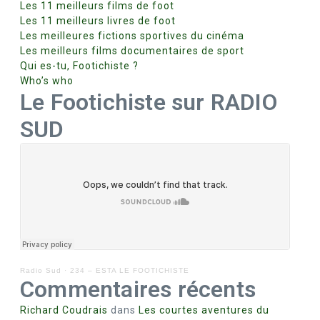
Les 11 meilleurs films de foot
Les 11 meilleurs livres de foot
Les meilleures fictions sportives du cinéma
Les meilleurs films documentaires de sport
Qui es-tu, Footichiste ?
Who’s who
Le Footichiste sur RADIO
SUD
Radio Sud
·
234 – ESTA LE FOOTICHISTE
Commentaires récents
Richard Coudrais
dans
Les courtes aventures du