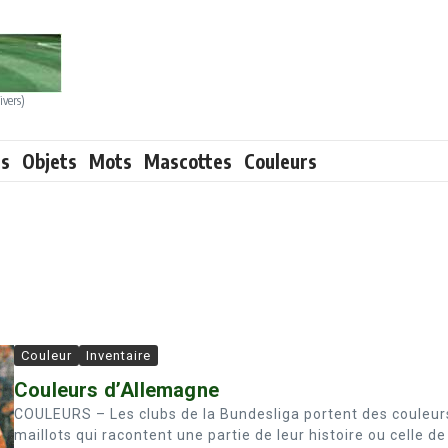
ivers)
ts
Objets
Mots
Mascottes
Couleurs
Couleur
Inventaire
Couleurs d’Allemagne
COULEURS – Les clubs de la Bundesliga portent des couleur
maillots qui racontent une partie de leur histoire ou celle de