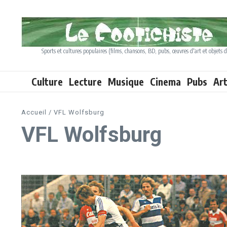
Aller au contenu
Sports et cultures populaires (films, chansons, BD, pubs, œuvres d'art et objets d
Culture
Lecture
Musique
Cinema
Pubs
Ar
Accueil
/
VFL Wolfsburg
VFL Wolfsburg