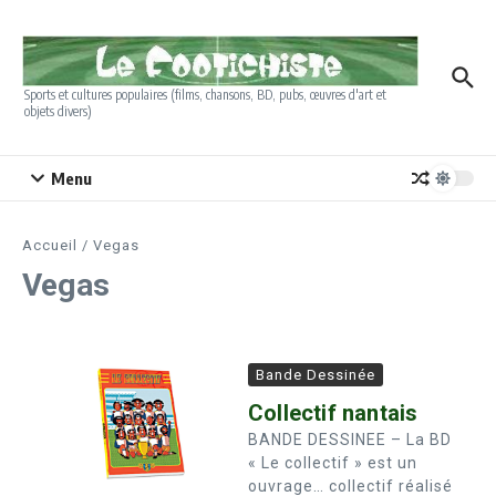
Aller au contenu
Sports et cultures populaires (films, chansons, BD, pubs, œuvres d'art et
objets divers)
Menu
Accueil
/
Vegas
Vegas
Bande Dessinée
Collectif nantais
BANDE DESSINEE – La BD
« Le collectif » est un
ouvrage… collectif réalisé