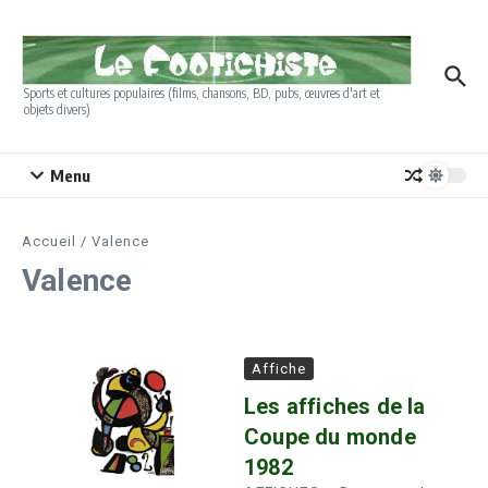
Aller au contenu
Sports et cultures populaires (films, chansons, BD, pubs, œuvres d'art et
objets divers)
Menu
Accueil
/
Valence
Valence
Affiche
Les affiches de la
Coupe du monde
1982