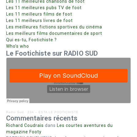
Les 11 meilleures chansons de foot
Les 11 meilleures pubs TV de foot
Les 11 meilleurs films de foot
Les 11 meilleurs livres de foot
Les meilleures fictions sportives du cinéma
Les meilleurs films documentaires de sport
Qui es-tu, Footichiste ?
Who’s who
Le Footichiste sur RADIO SUD
Radio Sud
·
234 – ESTA LE FOOTICHISTE
Commentaires récents
Richard Coudrais
dans
Les courtes aventures du
magazine Footy