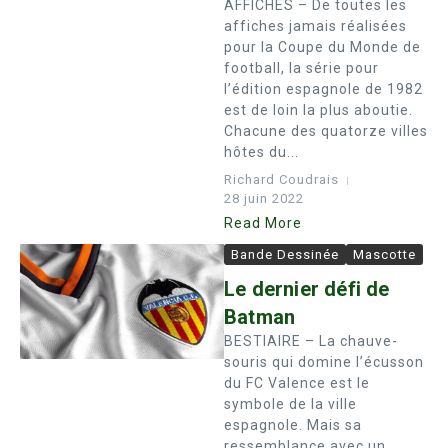
AFFICHES – De toutes les
affiches jamais réalisées
pour la Coupe du Monde de
football, la série pour
l’édition espagnole de 1982
est de loin la plus aboutie.
Chacune des quatorze villes
hôtes du...
Richard Coudrais
28 juin 2022
Read More
Bande Dessinée
Mascotte
Le dernier défi de
Batman
BESTIAIRE – La chauve-
souris qui domine l’écusson
du FC Valence est le
symbole de la ville
espagnole. Mais sa
ressemblance avec un