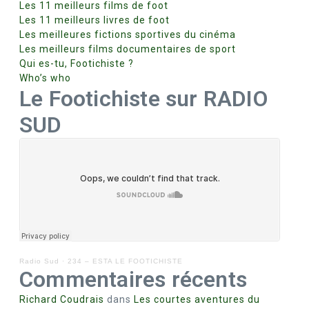
Les 11 meilleurs films de foot
Les 11 meilleurs livres de foot
Les meilleures fictions sportives du cinéma
Les meilleurs films documentaires de sport
Qui es-tu, Footichiste ?
Who’s who
Le Footichiste sur RADIO
SUD
Radio Sud
·
234 – ESTA LE FOOTICHISTE
Commentaires récents
Richard Coudrais
dans
Les courtes aventures du