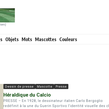
ivers)
ts
Objets
Mots
Mascottes
Couleurs
Dessin de presse
Mascotte
Presse
Héraldique du Calcio
PRESSE – En 1928, le dessinateur italien Carlo Bergoglio
redéfinit à la une du Guerin Sportivo l’identité visuelle des c