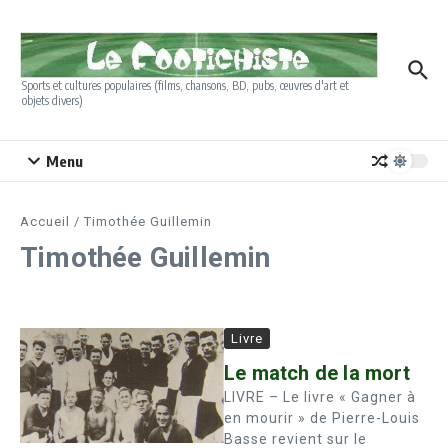
Aller au contenu
Sports et cultures populaires (films, chansons, BD, pubs, œuvres d'art et
objets divers)
Menu
Accueil
/
Timothée Guillemin
Timothée Guillemin
Livre
Le match de la mort
LIVRE – Le livre « Gagner à
en mourir » de Pierre-Louis
Basse revient sur le