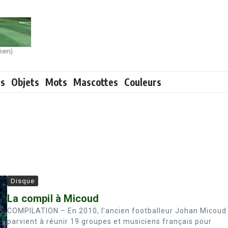
ivers)
ts
Objets
Mots
Mascottes
Couleurs
Disque
La compil à Micoud
COMPILATION – En 2010, l’ancien footballeur Johan Micoud
parvient à réunir 19 groupes et musiciens français pour