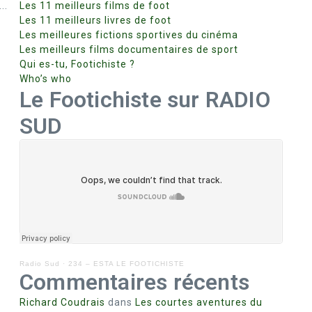
..
Les 11 meilleurs films de foot
Les 11 meilleurs livres de foot
Les meilleures fictions sportives du cinéma
Les meilleurs films documentaires de sport
Qui es-tu, Footichiste ?
Who’s who
Le Footichiste sur RADIO
SUD
Radio Sud
·
234 – ESTA LE FOOTICHISTE
Commentaires récents
Richard Coudrais
dans
Les courtes aventures du